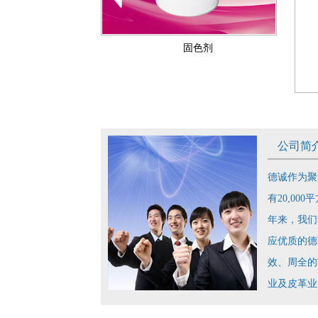
固色剂
公司简
德诚作为聚
有20,0
年来，我们
应优质的德
效、周全的
业及皮革业