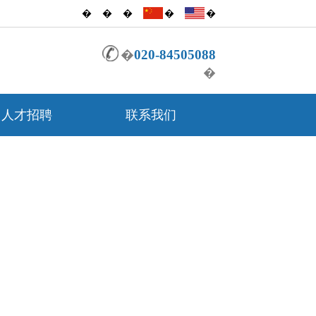
�
�
�
�
�
�
020-84505088
�
人才招聘
联系我们