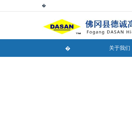
�
关于我们
�