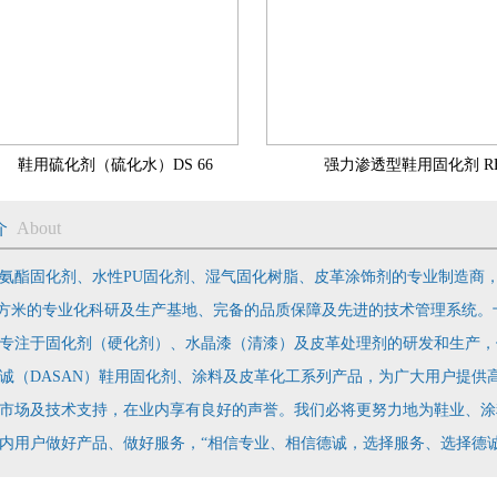
鞋用硫化剂（硫化水）DS 66
强力渗透型鞋用固化剂 R
介
About
氨酯固化剂、水性PU固化剂、湿气固化树脂、皮革涂饰剂的专业制造商
00平方米的专业化科研及生产基地、完备的品质保障及先进的技术管理系统。
专注于固化剂（硬化剂）、水晶漆（清漆）及皮革处理剂的研发和生产，
诚（DASAN）鞋用固化剂、涂料及皮革化工系列产品，为广大用户提供
市场及技术支持，在业内享有良好的声誉。我们必将更努力地为鞋业、涂
内用户做好产品、做好服务，“相信专业、相信德诚，选择服务、选择德诚