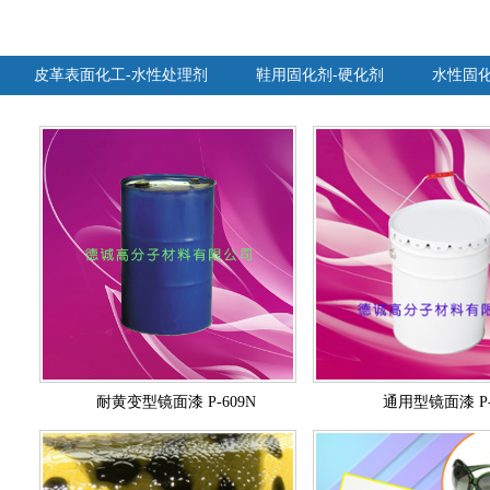
皮革表面化工-水性处理剂
鞋用固化剂-硬化剂
水性固化
耐黄变型镜面漆 P-609N
通用型镜面漆 P-