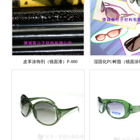
皮革涂饰剂（镜面漆）P-880
湿固化PU树脂（镜面涂饰剂）