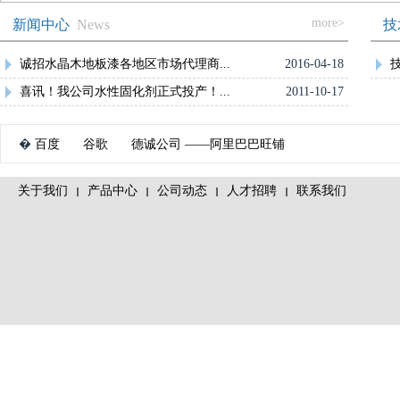
more>
新闻中心
News
技
诚招水晶木地板漆各地区市场代理商...
2016-04-18
喜讯！我公司水性固化剂正式投产！...
2011-10-17
�
百度
谷歌
德诚公司 ——阿里巴巴旺铺
关于我们
产品中心
公司动态
人才招聘
联系我们