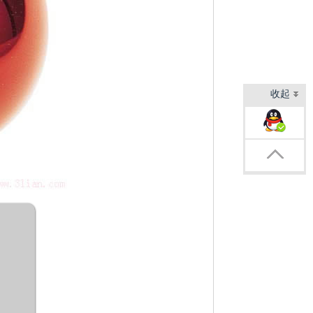
收起
客服1
返回顶部